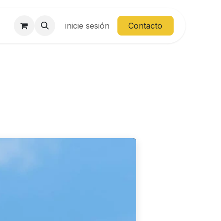
inicie sesión
Contacto