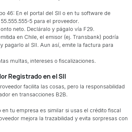
o 46: En el portal del SII o en tu software de
 55.555.555-5 para el proveedor.
monto neto. Decláralo y págalo vía F29.
emitida en Chile, el emisor (ej. Transbank) podría
 pagarlo al SII. Aun así, emite la factura para
tas multas, intereses o fiscalizaciones.
r Registrado en el SII
proveedor facilita las cosas, pero la responsabilidad
rador en transacciones B2B.
en tu empresa es similar si usas el crédito fiscal
oveedor mejora la trazabilidad y evita sorpresas con