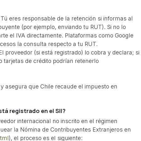
 Tú eres responsable de la retención si informas al
buyente (por ejemplo, enviando tu RUT). Si no lo
arte el IVA directamente. Plataformas como Google
cesos la consulta respecto a tu RUT.
 proveedor (si está registrado) lo cobra y declara; si
 tarjetas de crédito podrían retenerlo
 y asegura que Chile recaude el impuesto en
tá registrado en el SII?
eedor internacional no inscrito en el régimen
equear la Nómina de Contribuyentes Extranjeros en
html
), el proceso es el siguiente: