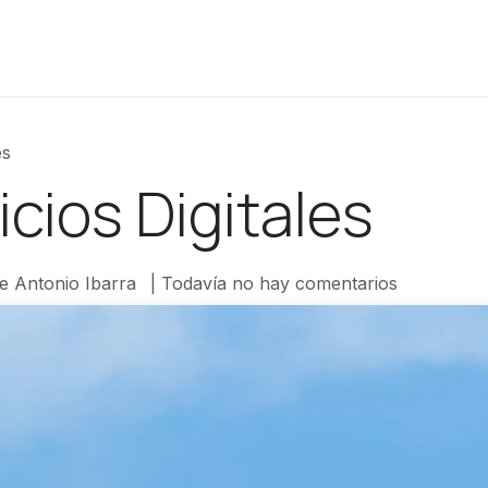
os
Colaboraciones
es
icios Digitales
e Antonio Ibarra
| Todavía no hay comentarios