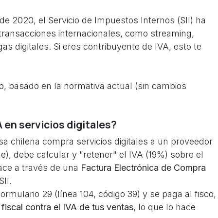
de 2020, el Servicio de Impuestos Internos (SII) ha
transacciones internacionales, como streaming,
as digitales. Si eres contribuyente de IVA, esto te
, basado en la normativa actual (sin cambios
A en servicios digitales?
 chilena compra servicios digitales a un proveedor
le), debe calcular y "retener" el IVA (19%) sobre el
hace a través de una
Factura Electrónica de Compra
SII.
ormulario 29 (línea 104, código 39) y se paga al fisco,
iscal contra el IVA de tus ventas
, lo que lo hace