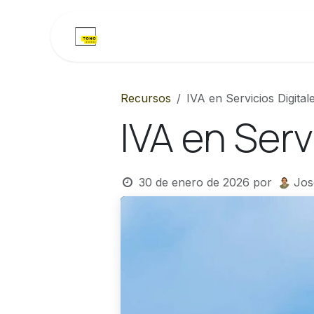
Ir al contenido
Inicio
Recursos
Curs
Recursos
IVA en Servicios Digital
IVA en Serv
30 de enero de 2026
por
Jos