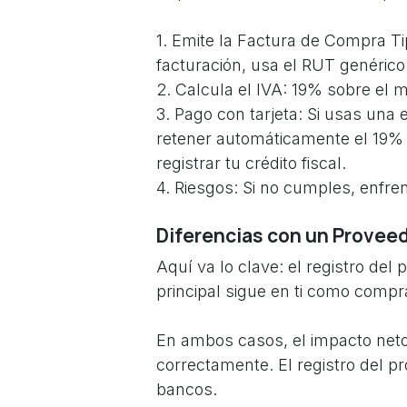
1. Emite la Factura de Compra Tip
facturación, usa el RUT genérico
2. Calcula el IVA: 19% sobre el 
3. Pago con tarjeta: Si usas una 
retener automáticamente el 19% y
registrar tu crédito fiscal.
4. Riesgos: Si no cumples, enfren
Diferencias con un Proveedo
Aquí va lo clave: el registro del 
principal sigue en ti como comp
En ambos casos, el impacto neto 
correctamente. El registro del pr
bancos.