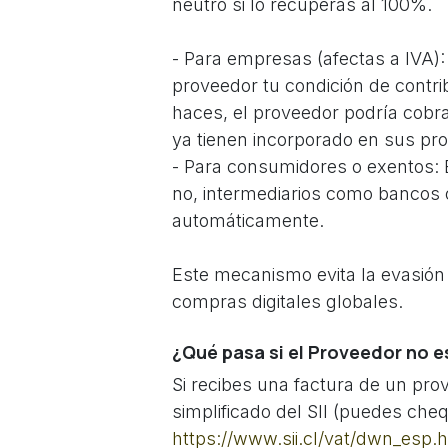
neutro si lo recuperas al 100%.
- Para empresas (afectas a IVA):
proveedor tu condición de contri
haces, el proveedor podría cobr
ya tienen incorporado en sus pro
- Para consumidores o exentos: El
no, intermediarios como bancos o
automáticamente.
Este mecanismo evita la evasión
compras digitales globales.
¿Qué pasa si el Proveedor no es
Si recibes una factura de un prov
simplificado del SII (puedes ch
https://www.sii.cl/vat/dwn_esp.