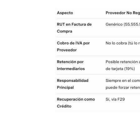
Consejos Prácticos
- Verifica siempre: Usa la nómina