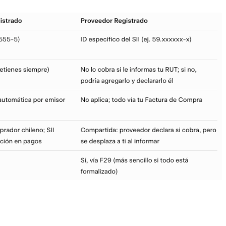
 del SII para chequear si el proveedor está